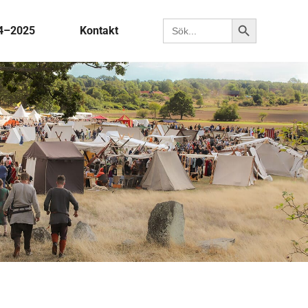
Sökknapp
Sök efter:
4–2025
Kontakt