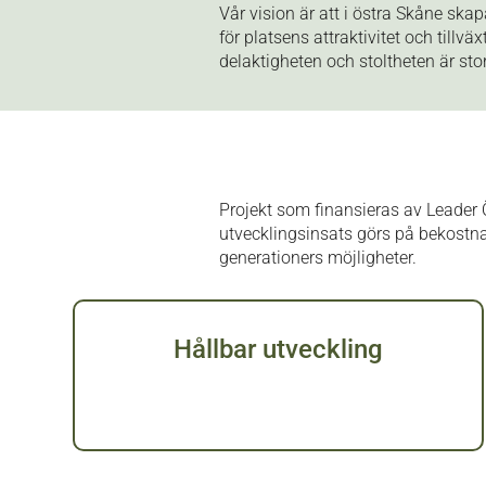
Vår vision är att i östra Skåne sk
för platsens attraktivitet och tillv
delaktigheten och stoltheten är st
Projekt som finansieras av Leader Ös
utvecklingsinsats görs på bekostn
generationers möjligheter.
Hållbar utveckling