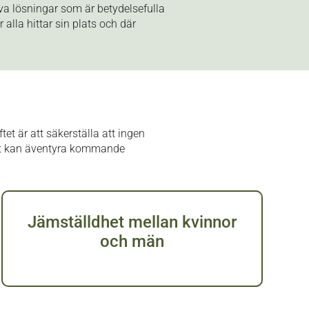
va lösningar som är betydelsefulla
 alla hittar sin plats och där
et är att säkerställa att ingen
ätt kan äventyra kommande
Jämställdhet mellan kvinnor
och män