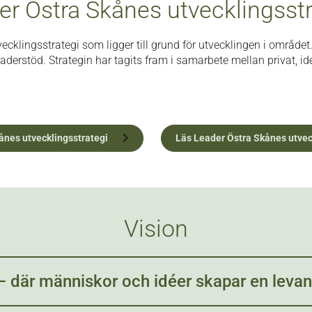
er Östra Skånes utvecklingsstr
ecklingsstrategi som ligger till grund för utvecklingen i området.
eaderstöd. Strategin har tagits fram i samarbete mellan privat, ide
ånes utvecklingsstrategi
Läs Leader Östra Skånes utvec
Vision
– där människor och idéer skapar en leva