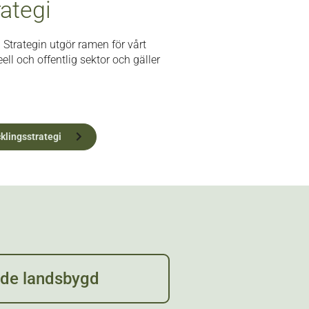
ategi
 Strategin utgör ramen för vårt
ell och offentlig sektor och gäller
klingsstrategi
nde landsbygd