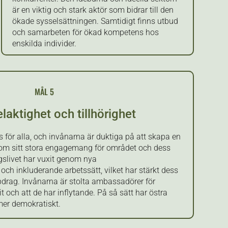
är en viktig och stark aktör som bidrar till den
ökade sysselsättningen. Samtidigt finns utbud
och samarbeten för ökad kompetens hos
enskilda individer.
MÅL 5
elaktighet och tillhörighet
ts för alla, och invånarna är duktiga på att skapa en
nom sitt stora engagemang för området och dess
ngslivet har vuxit genom nya
ch inkluderande arbetssätt, vilket har stärkt dess
drag. Invånarna är stolta ambassadörer för
t och att de har inflytande. På så sätt har östra
mer demokratiskt.