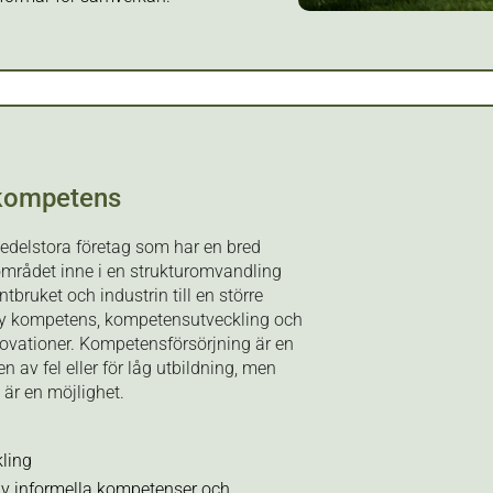
 kompetens
edelstora företag som har en bred
området inne i en strukturomvandling
ntbruket och industrin till en större
 ny kompetens, kompetensutveckling och
ovationer. Kompetensförsörjning är en
av fel eller för låg utbildning, men
är en möjlighet.
ling
av informella kompetenser och