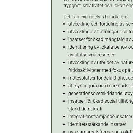
trygghet, kreativitet och lokalt 
Det kan exempelvis handla om:
utveckling och förädling av ser
utveckling av föreningar och fö
insatser för ökad mångfald av a
identifiering av lokala behov 
av platsgivna resurser
utveckling av utbudet av natur-
fritidsaktiviteter med fokus på
mötesplatser för delaktighet
att synliggöra och marknadsfö
generationsöverskridande utby
insatser för ökad social tillhör
stärkt demokrati
integrationsfrämjande insatser
identitetsstärkande insatser
nya samarbetsformer och platt