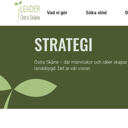
Vad vi gör
Söka stöd
D
STRATEGI
Östra Skåne – där människor och idéer skapar
landsbygd. Det är vår vision.