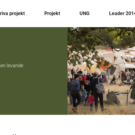
riva projekt
Projekt
UNG
Leader 201
 en levande