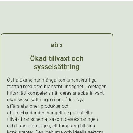
MÅL 3
Ökad tillväxt och
sysselsättning
Östra Skåne har många konkurrenskraftiga
företag med bred branschtillhörighet. Företagen
hittar rätt kompetens när deras snabba tillväxt
ökar sysselsättningen i området. Nya
affärsrelationer, produkter och
affärserbjudanden har gett de potentiella
tillväxtbranscherna, såsom besöksnäringen
och tjänsteföretagen, ett försprång till sina
konkurrenter. Den idéburna och ideella sektorn