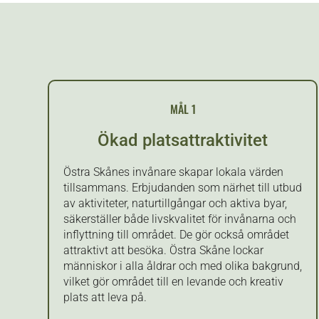
MÅL 1
Ökad platsattraktivitet
Östra Skånes invånare skapar lokala värden
tillsammans. Erbjudanden som närhet till utbud
av aktiviteter, naturtillgångar och aktiva byar,
säkerställer både livskvalitet för invånarna och
inflyttning till området. De gör också området
attraktivt att besöka. Östra Skåne lockar
människor i alla åldrar och med olika bakgrund,
vilket gör området till en levande och kreativ
plats att leva på.