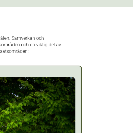
 målen. Samverkan och
sområden och en viktig del av
insatsområden: