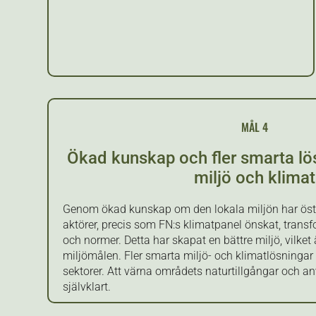
MÅL 4
Ökad kunskap och fler smarta lös
miljö och klimat
Genom ökad kunskap om den lokala miljön har öst
aktörer, precis som FN:s klimatpanel önskat, trans
och normer. Detta har skapat en bättre miljö, vilket 
miljömålen. Fler smarta miljö- och klimatlösninga
sektorer. Att värna områdets naturtillgångar och 
självklart.