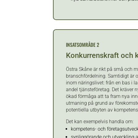
INSATSOMRÅDE 2
Konkurrenskraft och
Östra Skåne är rikt på små och m
branschfördelning. Samtidigt är 
inom näringslivet: från en bas i la
andel tjänsteföretag. Det kräver
ökad förmåga att ta fram nya inn
utmaning på grund av förekomsten 
potentiella utbyten av kompetens 
Det kan exempelvis handla om:
kompetens- och företagsutveck
synliggörande och utveckling 