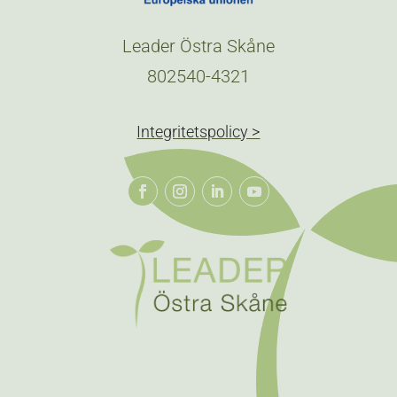
Leader Östra Skåne
802540-4321
Integritetspolicy >
Följ
Följ
Följ
Följ