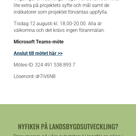
lite extra på projektets syfte och mål samt de
indikatorer som projektet förväntas uppfylla.
Tisdag 12 augusti kl. 18.00-20.00. Alla är
välkomna och det krävs ingen föranmälan.
Microsoft Teams-möte
Anslut till mötet här >>
Mötes-ID: 324 491 538 893 7
Lösenord: dr7iV6N8
NYFIKEN PÅ LANDSBYGDSUTVECKLING?