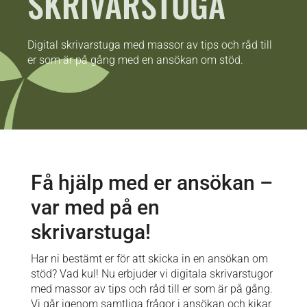
SKRIVARSTUGA
Digital skrivarstuga med massor av tips och råd till
er som är på gång med en ansökan om stöd.
Få hjälp med er ansökan –
var med på en
skrivarstuga!
Har ni bestämt er för att skicka in en ansökan om
stöd? Vad kul! Nu erbjuder vi digitala skrivarstugor
med massor av tips och råd till er som är på gång.
Vi går igenom samtliga frågor i ansökan och kikar