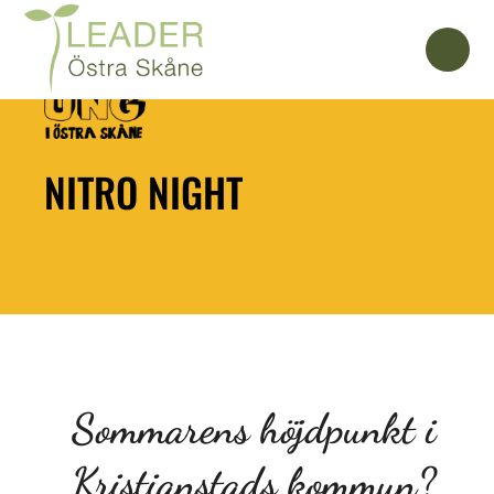
NITRO NIGHT
Sommarens höjdpunkt i
Kristianstads kommun?