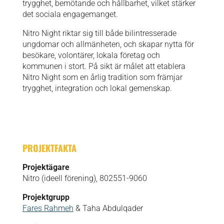
trygghet, bemötande och hållbarhet, vilket stärker
det sociala engagemanget.
Nitro Night riktar sig till både bilintresserade
ungdomar och allmänheten, och skapar nytta för
besökare, volontärer, lokala företag och
kommunen i stort. På sikt är målet att etablera
Nitro Night som en årlig tradition som främjar
trygghet, integration och lokal gemenskap.
PROJEKTFAKTA
Projektägare
Nitro (ideell förening), 802551-9060
Projektgrupp
Fares Rahmeh
& Taha Abdulqader