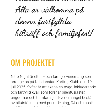
Alla är välkomna på
denna fartfyllda
bilträff och familjefest!
OM PROJEKTET
Nitro Night är ett bil- och familjeevenemang som
arrangeras på Kristianstad Karting Klubb den 19
juli 2025. Syftet är att skapa en trygg, inkluderande
och fartfylld kväll som förenar bilentusiaster,
ungdomar och barnfamiljer. Evenemanget består
av bilutställning med prisutdelning, DJ och musik,